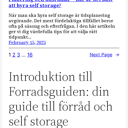
att hyra self storage?
När man ska hyra self storage är tidsplanering
avgörande. Det mest fördelaktiga tillfället beror
ofta på säsong och efterfrågan. I den här artikeln
ger vi dig värdefulla tips för att välja rätt
tidpunkt…
February 15, 2025
1
2
3
…
16
Next Page
→
Introduktion till
Forradsguiden: din
guide till förråd och
self storage