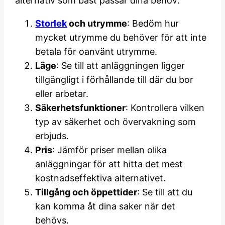
alternativ som bäst passar dina behov:
Storlek
och utrymme
: Bedöm hur
mycket utrymme du behöver för att inte
betala för oanvänt utrymme.
Läge
: Se till att anläggningen ligger
tillgängligt i förhållande till där du bor
eller arbetar.
Säkerhetsfunktioner
: Kontrollera vilken
typ av säkerhet och övervakning som
erbjuds.
Pris
: Jämför priser mellan olika
anläggningar för att hitta det mest
kostnadseffektiva alternativet.
Tillgång och öppettider
: Se till att du
kan komma åt dina saker när det
behövs.