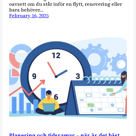
oavsett om du står inför en flytt, renovering eller
bara behöver…
February 16, 2025
Planering och tidsramar – när är det bäst