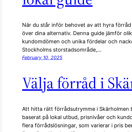
När du står inför behovet av att hyra förråd i
över dina alternativ. Denna guide jämför oli
kundomdömen och unika fördelar och nackdel
Stockholms storstadsområde,…
February 10, 2025
Välja förråd i Sk
Att hitta rätt förrådsutrymme i Skärholmen b
baserat på lokal utbud, prisnivåer och kun
flera förrådslösningar, som varierar i pris b