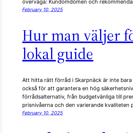
överväga: Kundomdömen och rekommendati
February 10, 2025
Hur man väljer f
lokal guide
Att hitta rätt förråd i Skarpnäck är inte ba
också för att garantera en hög säkerhetsniv
förrådsalternativ, från budgetvänliga till p
prisnivåerna och den varierande kvaliteten p
February 10, 2025