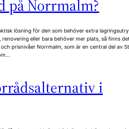
åd på Norrmalm?
aktisk lösning för den som behöver extra lagringsut
 renovering eller bara behöver mer plats, så finns det
d och prisnivåer Norrmalm, som är en central del av 
som…
örrådsalternativ i