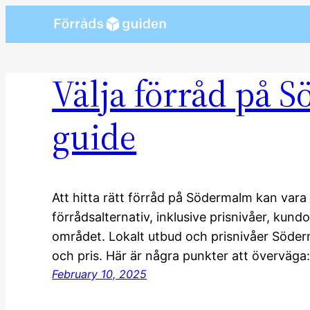
Skip
to
content
Välja förråd på 
guide
Att hitta rätt förråd på Södermalm kan vara
förrådsalternativ, inklusive prisnivåer, kun
området. Lokalt utbud och prisnivåer Söderm
och pris. Här är några punkter att överv
February 10, 2025