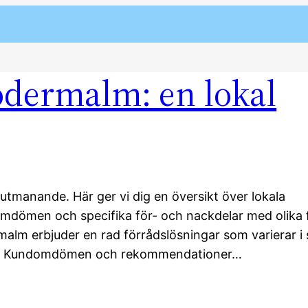
Södermalm: en lokal
 utmanande. Här ger vi dig en översikt över lokala
domdömen och specifika för- och nackdelar med olika f
alm erbjuder en rad förrådslösningar som varierar i 
äga: Kundomdömen och rekommendationer…