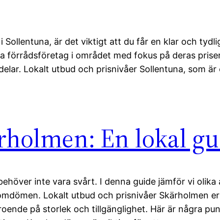
 Sollentuna, är det viktigt att du får en klar och tydli
ka förrådsföretag i området med fokus på deras priser
ar. Lokalt utbud och prisnivåer Sollentuna, som är 
ärholmen: En lokal g
ehöver inte vara svårt. I denna guide jämför vi olika 
domdömen. Lokalt utbud och prisnivåer Skärholmen er
eroende på storlek och tillgänglighet. Här är några pun