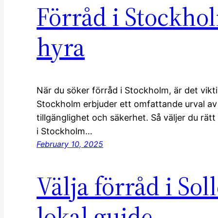
Förråd i Stockhol
hyra
När du söker förråd i Stockholm, är det vikt
Stockholm erbjuder ett omfattande urval av fö
tillgänglighet och säkerhet. Så väljer du rätt
i Stockholm…
February 10, 2025
Välja förråd i So
lokal guide