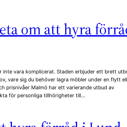
ta om att hyra förrå
r inte vara komplicerat. Staden erbjuder ett brett ut
v, vare sig du behöver lagra möbler under en flytt el
 prisnivåer Malmö har ett varierande utbud av
ta för personliga tillhörigheter till…