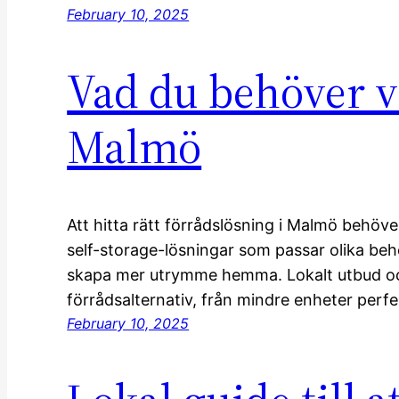
February 10, 2025
Vad du behöver ve
Malmö
Att hitta rätt förrådslösning i Malmö behöve
self-storage-lösningar som passar olika beho
skapa mer utrymme hemma. Lokalt utbud och
förrådsalternativ, från mindre enheter perfek
February 10, 2025