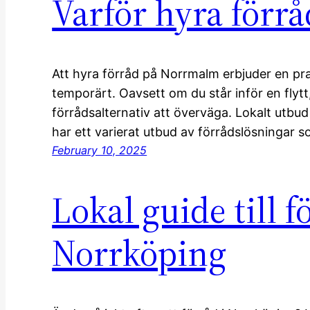
Varför hyra förr
Att hyra förråd på Norrmalm erbjuder en pr
temporärt. Oavsett om du står inför en flytt,
förrådsalternativ att överväga. Lokalt utbu
har ett varierat utbud av förrådslösningar 
February 10, 2025
Lokal guide till f
Norrköping