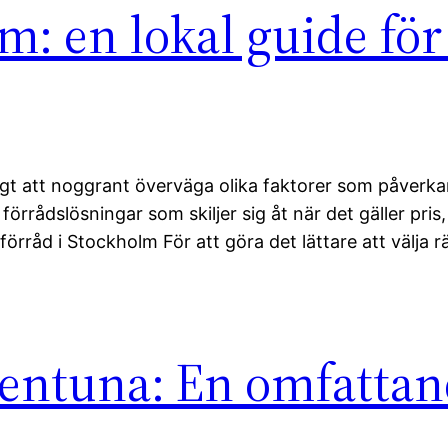
m: en lokal guide för
igt att noggrant överväga olika faktorer som påverkar 
rrådslösningar som skiljer sig åt när det gäller pris,
 förråd i Stockholm För att göra det lättare att välja r
llentuna: En omfatta