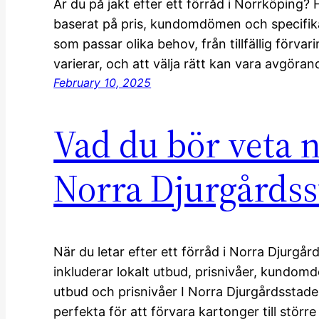
Är du på jakt efter ett förråd i Norrköping?
baserat på pris, kundomdömen och specifika
som passar olika behov, från tillfällig förvar
varierar, och att välja rätt kan vara avgöra
February 10, 2025
Vad du bör veta n
Norra Djurgårds
När du letar efter ett förråd i Norra Djurgår
inkluderar lokalt utbud, prisnivåer, kundo
utbud och prisnivåer I Norra Djurgårdsstade
perfekta för att förvara kartonger till stö