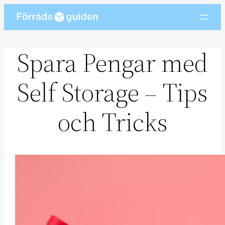
Skip
to
content
Spara Pengar med
Self Storage – Tips
och Tricks