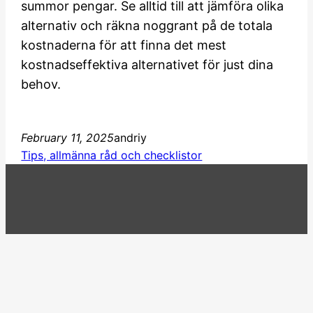
summor pengar. Se alltid till att jämföra olika
alternativ och räkna noggrant på de totala
kostnaderna för att finna det mest
kostnadseffektiva alternativet för just dina
behov.
February 11, 2025
andriy
Tips, allmänna råd och checklistor