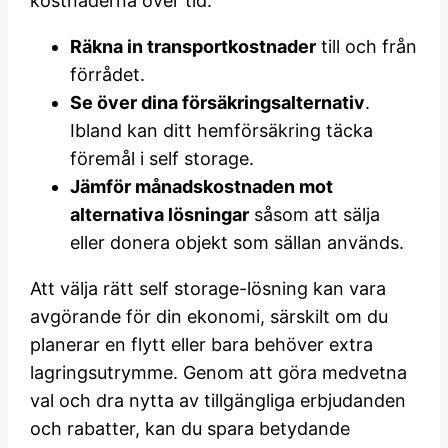
kostnaderna över tid.
Räkna in transportkostnader
till och från
förrådet.
Se över dina försäkringsalternativ
.
Ibland kan ditt hemförsäkring täcka
föremål i self storage.
Jämför månadskostnaden mot
alternativa lösningar
såsom att sälja
eller donera objekt som sällan används.
Att välja rätt self storage-lösning kan vara
avgörande för din ekonomi, särskilt om du
planerar en flytt eller bara behöver extra
lagringsutrymme. Genom att göra medvetna
val och dra nytta av tillgängliga erbjudanden
och rabatter, kan du spara betydande